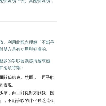
關係延續下去。當關係延續，
值。利用此觀念理解「不斷爭
對雙方是有功用與好處的。
越多的爭吵會讓感情越來越
在兩項特徵：
而關係結束。然而，一再爭吵
方的表現。
孤單，而且能從對方關愛、關
」，不斷爭吵的伴侶缺乏這個