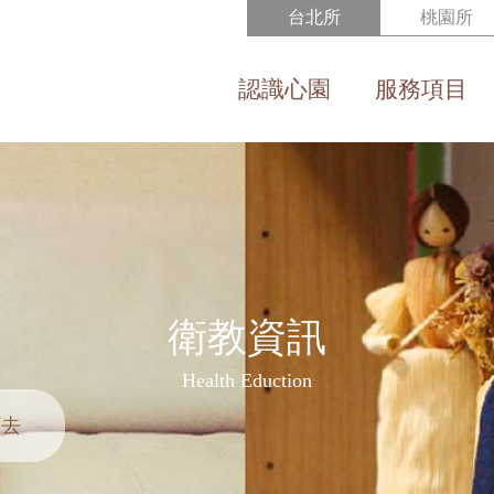
台北所
桃園所
認識心園
服務項目
About us
Service
衛教資訊
Health Eduction
下去