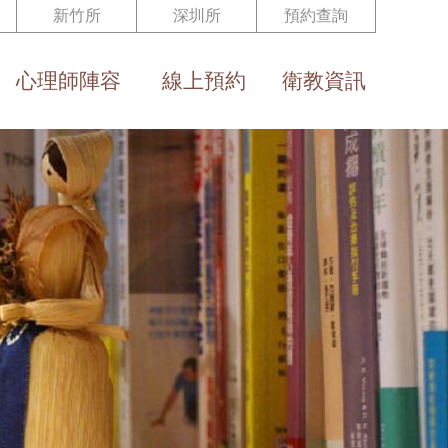
新竹所
深圳所
預約查詢
心理師陣容
線上預約
衛教資訊
Team
Reservation
Health Eduction