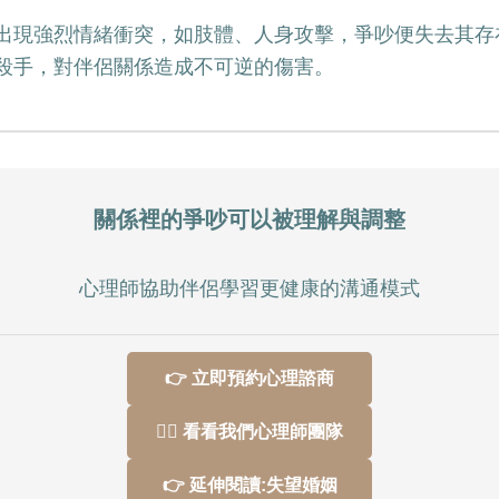
出現強烈情緒衝突，如肢體、人身攻擊，爭吵便失去其存
殺手，對伴侶關係造成不可逆的傷害。
關係裡的爭吵可以被理解與調整
心理師協助伴侶學習更健康的溝通模式
👉 立即預約心理諮商
👩‍⚕️ 看看我們心理師團隊
👉 延伸閱讀:失望婚姻