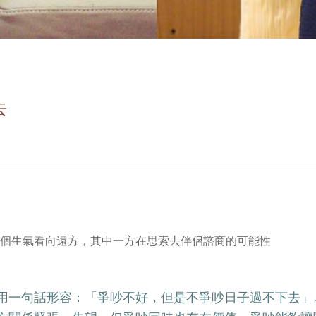
去
用一句話形容：「爭吵不好，但是不爭吵日子過不下去」