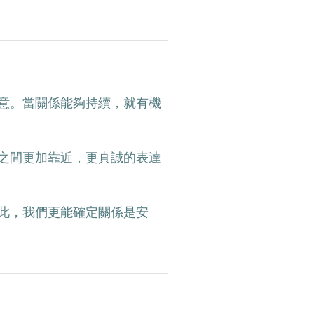
意。當關係能夠持續，就有機
之間更加靠近，更真誠的表達
此，我們更能確定關係是安