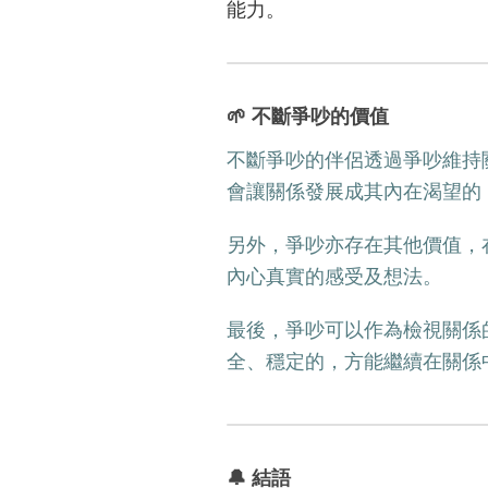
能力。
🌱 不斷爭吵的價值
不斷爭吵的伴侶透過爭吵維持
會讓關係發展成其內在渴望的
另外，爭吵亦存在其他價值，
內心真實的感受及想法。
最後，爭吵可以作為檢視關係
全、穩定的，方能繼續在關係
🔔 結語