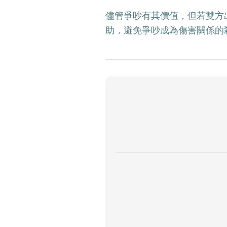
儘管爭吵有其價值，但若雙方
助，避免爭吵成為傷害關係的