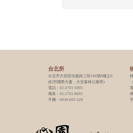
台北所
台北市大安區信義路三段106號8樓之6
(虹邦國際大廈，大安森林公園旁)
電話：02-2701-5095
電
傳真：02-2701-8095
傳
手機：0939-095-329
手