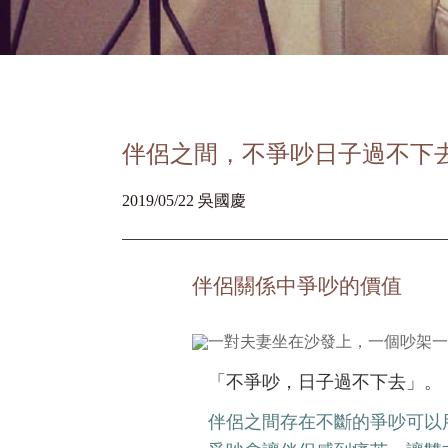
伴侶之間，不爭吵日子過不下
2019/05/22 吳國慶
伴侶關係中爭吵的價值
「不爭吵，日子過不下去」。
伴侶之間存在不斷的爭吵可以