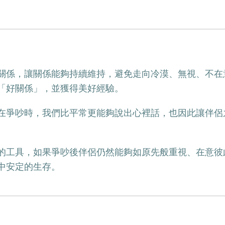
關係，讓關係能夠持續維持，避免走向冷漠、無視、不在
「好關係」，並獲得美好經驗。
在爭吵時，我們比平常更能夠說出心裡話，也因此讓伴侶
的工具，如果爭吵後伴侶仍然能夠如原先般重視、在意彼
中安定的生存。