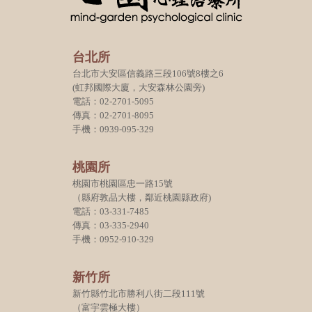
台北所
台北市大安區信義路三段106號8樓之6
(虹邦國際大廈，大安森林公園旁)
電話：02-2701-5095
傳真：02-2701-8095
手機：0939-095-329
桃園所
桃園市桃園區忠一路15號
（縣府敦品大樓，鄰近桃園縣政府)
電話：03-331-7485
傳真：03-335-2940
手機：0952-910-329
新竹所
新竹縣竹北市勝利八街二段111號
（富宇雲極大樓）