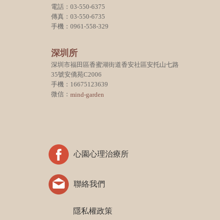
電話：03-550-6375
傳真：03-550-6735
手機：0961-558-329
深圳所
深圳市福田區香蜜湖街道香安社區安托山七路
35號安僑苑C2006
手機：16675123639
微信：
mind-garden
心園心理治療所
聯絡我們
隱私權政策