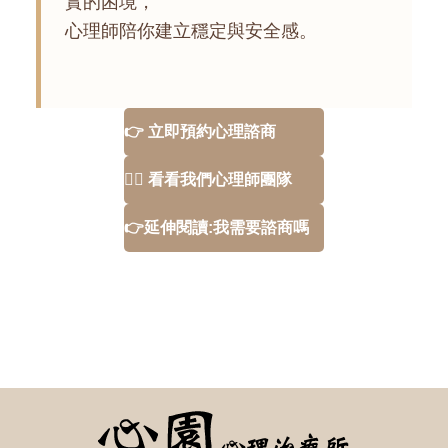
實的困境，
心理師陪你建立穩定與安全感。
👉 立即預約心理諮商
👩‍⚕️ 看看我們心理師團隊
👉延伸閱讀:我需要諮商嗎