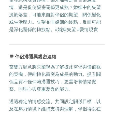
情，還是促使親密關係更成熟？婚姻中的失望
源於落差，可能來自對伴侶的期望、關係變化
或生活壓力。失望並非婚姻的終點，反而可能
是深化關係的轉捩點。#婚姻失望 #愛情現實
💬 伴侶溝通與親密連結
當雙方願意將失望視為了解彼此需求與價值觀
的契機，便能轉化衝突為成長的動力。提升關
係品質不僅仰賴溝通技巧，更需培養情緒覺
察、同理心與尊重差異的能力。
透過穩定的情感交流、共同設定關係目標，以
及在壓力情境下維持支持與理解，伴侶得以在