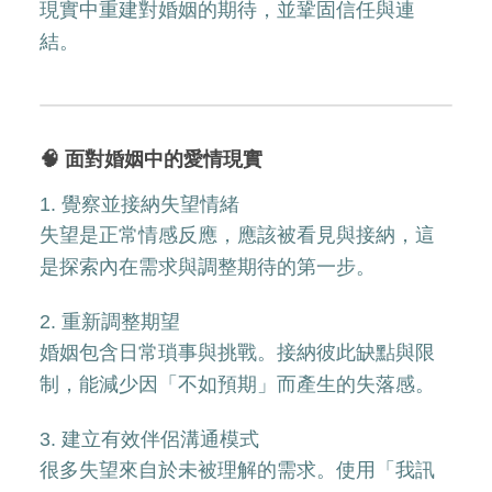
現實中重建對婚姻的期待，並鞏固信任與連
結。
🧠 面對婚姻中的愛情現實
1. 覺察並接納失望情緒
失望是正常情感反應，應該被看見與接納，這
是探索內在需求與調整期待的第一步。
2. 重新調整期望
婚姻包含日常瑣事與挑戰。接納彼此缺點與限
制，能減少因「不如預期」而產生的失落感。
3. 建立有效伴侶溝通模式
很多失望來自於未被理解的需求。使用「我訊