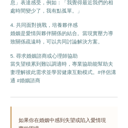
息」表達感受，例如：「我覺得最近我們的相
處時間變少了，我有點孤單。」
4. 共同面對挑戰，培養夥伴感
婚姻是愛情與夥伴關係的結合。當現實壓力導
致關係疏遠時，可以共同討論解決方案。
5. 尋求婚姻諮商或心理師協助
當失望積累到難以調適時，專業協助能幫助夫
妻理解彼此需求並學習健康互動模式。#伴侶溝
通 #婚姻諮商
如果你在婚姻中感到失望或陷入愛情現