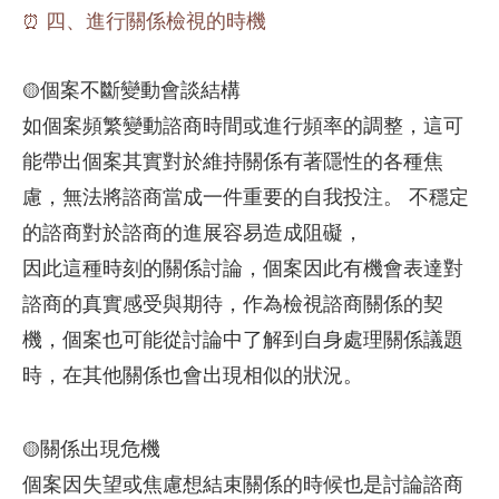
四、進行關係檢視的時機
⏰
個案不斷變動會談結構
🟡
如個案頻繁變動諮商時間或進行頻率的調整，這可
能帶出個案其實對於維持關係有著隱性的各種焦
慮，無法將諮商當成一件重要的自我投注。 不穩定
的諮商對於諮商的進展容易造成阻礙，
因此這種時刻的關係討論，個案因此有機會表達對
諮商的真實感受與期待，作為檢視諮商關係的契
機，個案也可能從討論中了解到自身處理關係議題
時，在其他關係也會出現相似的狀況。
關係出現危機
🟡
個案因失望或焦慮想結束關係的時候也是討論諮商