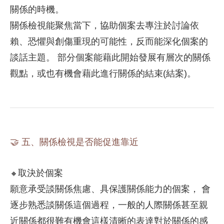
關係的時機。
關係檢視能聚焦當下，協助個案去專注於討論依
賴、恐懼與創傷重現的可能性，反而能深化個案的
談話主題。 部分個案能藉此開始發展有層次的關係
觀點，或也有機會藉此進行關係的結束(結案)。
🤝 五、關係檢視是否能促進靠近
取決於個案
🔸
願意承受談關係焦慮、具保護關係能力的個案， 會
逐步熟悉談關係這個過程，一般的人際關係甚至親
近關係都很難有機會這樣清晰的表達對於關係的感