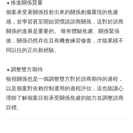
推進關係質量
🔸
個案承受著關係投射出來的關係創傷重現的焦慮
感，並學習甚至開始習慣談諮商關係，這對於諮商
關係的進展是重要的。 唯有體驗焦慮、關係緊張
後，關係仍然存在且有機會練習修復，才能累積不
同以往的正向新經驗。
調整雙方期待
🔸
檢視關係也是一個調整雙方對於諮商期待的過程，
以及個案對依賴控制運用的過程評估，這也能讓心
理師了解個案目前承受關係焦慮的能力並調整諮商
目標。