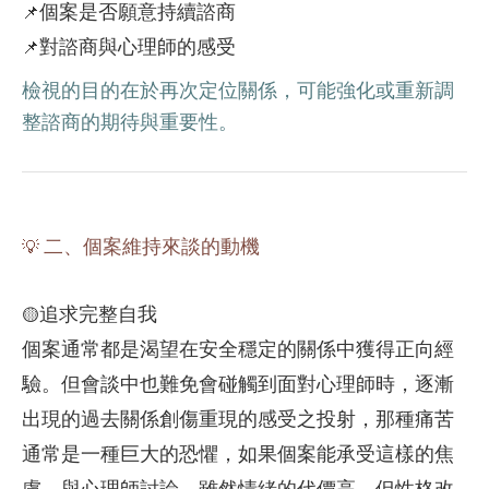
個案是否願意持續諮商
📌
對諮商與心理師的感受
📌
檢視的目的在於再次定位關係，可能強化或重新調
整諮商的期待與重要性。
二、個案維持來談的動機
💡
追求完整自我
🟡
個案通常都是渴望在安全穩定的關係中獲得正向經
驗。但會談中也難免會碰觸到面對心理師時，逐漸
出現的過去關係創傷重現的感受之投射，那種痛苦
通常是一種巨大的恐懼，如果個案能承受這樣的焦