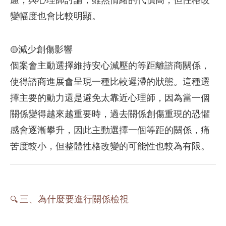
慮，與心理師討論，雖然情緒的代價高，但性格改
變幅度也會比較明顯。
減少創傷影響
🟡
個案會主動選擇維持安心減壓的等距離諮商關係，
使得諮商進展會呈現一種比較遲滯的狀態。這種選
擇主要的動力還是避免太靠近心理師，因為當一個
關係變得越來越重要時，過去關係創傷重現的恐懼
感會逐漸攀升，因此主動選擇一個等距的關係，痛
苦度較小，但整體性格改變的可能性也較為有限。
三、為什麼要進行關係檢視
🔍