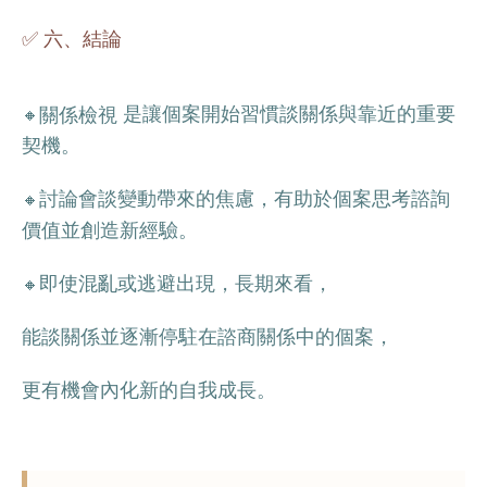
✅ 六、結論
是讓個案開始習慣談關係與靠近的重要
關係檢視
🔸
契機。
討論會談變動帶來的焦慮，有助於個案思考諮詢
🔸
價值並創造新經驗。
即使混亂或逃避出現，長期來看，
🔸
能談關係並逐漸停駐在諮商關係中的個案，
更有機會內化新的自我成長。