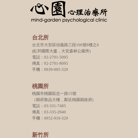
台北所
台北市大安區信義路三段106號8樓之6
(虹邦國際大廈，大安森林公園旁)
電話：02-2701-5095
傳真：02-2701-8095
手機：0939-095-329
桃園所
桃園市桃園區忠一路15號
（縣府敦品大樓，鄰近桃園縣政府)
電話：03-331-7485
傳真：03-335-2940
手機：0952-910-329
新竹所