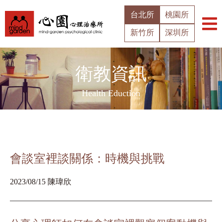
台北所
桃園所
新竹所
深圳所
衛教資訊
Health Eduction
會談室裡談關係：時機與挑戰
2023/08/15 陳瑋欣