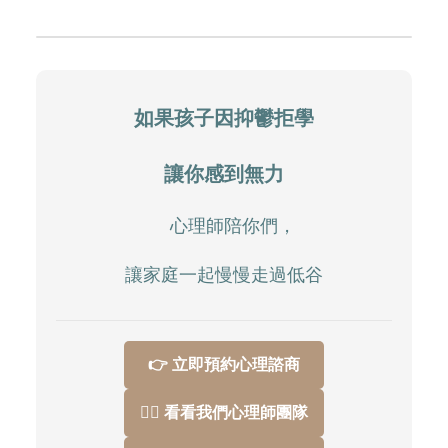
如果孩子因抑鬱拒學
讓你感到無力
心理師陪你們，
讓家庭一起慢慢走過低谷
👉 立即預約心理諮商
👩‍⚕️ 看看我們心理師團隊