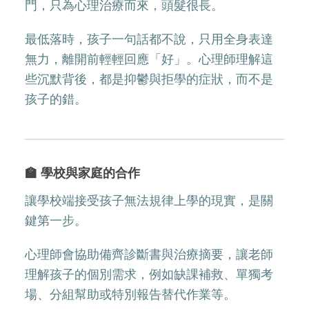
門，只為心理治療而來，頭髮很長。
最低落時，孩子一句話都不說，只用全身表達
無力，離開前輕輕回應「好」。心理師理解這
些沉默背後，都是抑鬱與拒學的症狀，而不是
孩子的錯。
🏫 學校與家庭的合作
讓學校端接受孩子無法規律上學的現實，是關
鍵第一步。
心理師會協助備齊診斷書與治療摘要，讓老師
理解孩子的個別需求，例如缺課補救、單獨考
場、分組幫助或特別報告替代作業等。