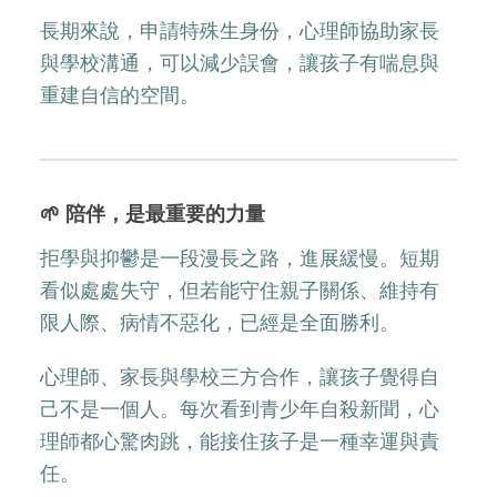
長期來說，申請特殊生身份，心理師協助家長
與學校溝通，可以減少誤會，讓孩子有喘息與
重建自信的空間。
🌱 陪伴，是最重要的力量
拒學與抑鬱是一段漫長之路，進展緩慢。短期
看似處處失守，但若能守住親子關係、維持有
限人際、病情不惡化，已經是全面勝利。
心理師、家長與學校三方合作，讓孩子覺得自
己不是一個人。每次看到青少年自殺新聞，心
理師都心驚肉跳，能接住孩子是一種幸運與責
任。