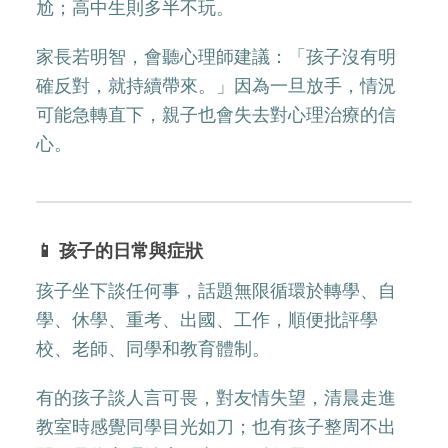
尬；高中生則多半不玩。
家長若明智，會聽心理師建議：「孩子沒有明
確反對，就持續帶來。」因為一旦放手，情況
可能急轉直下，親子也會失去對心理治療的信
心。
📱 孩子的日常與症狀
孩子坐下談任何事，話題無限循環於轉學、自
學、休學、重考、出國、工作，順便批評學
校、老師、同學和教育體制。
有的孩子談人言可畏，對友情失望，清晨走進
教室時感覺同學目光如刀；也有孩子整周不出