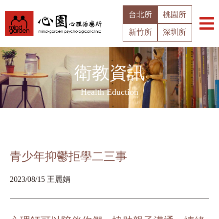
台北所
桃園所
新竹所
深圳所
衛教資訊
Health Eduction
青少年抑鬱拒學二三事
2023/08/15 王麗娟