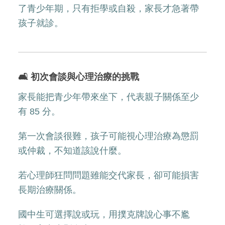
了青少年期，只有拒學或自殺，家長才急著帶
孩子就診。
🛋️ 初次會談與心理治療的挑戰
家長能把青少年帶來坐下，代表親子關係至少
有 85 分。
第一次會談很難，孩子可能視心理治療為懲罰
或仲裁，不知道該說什麼。
若心理師狂問問題雖能交代家長，卻可能損害
長期治療關係。
國中生可選擇說或玩，用撲克牌說心事不尷