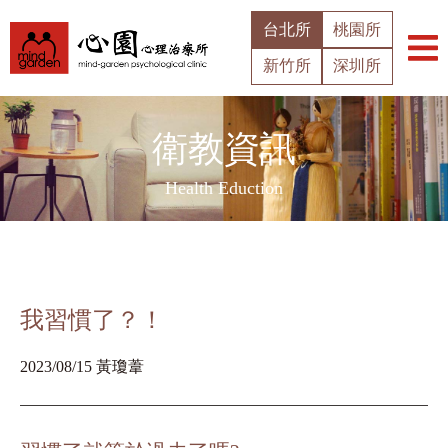
台北所
桃園所
新竹所
深圳所
衛教資訊
Health Eduction
我習慣了？！
2023/08/15 黃瓊葦