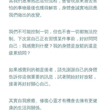
當我們逐漸熟悉這些流程，會發現原來過去害
怕的事物最後也獲得解答，身體會誠實地回應
我們做出的改變。
我們不可能控制一切，但也不會一切都無法控
制。下次當自己正在習慣某件事前，好好問問
自己：我感覺到什麼？我的身體是放鬆的還是
疲累煩悶？
如果感覺到的都是後者，請先謝謝自己的身體
告訴你這個重要的訊息，試著開始好好放鬆，
接著再好好關心自己。
其實自我療癒、修復心靈才有機會去擁有更健
康的生活與關係。