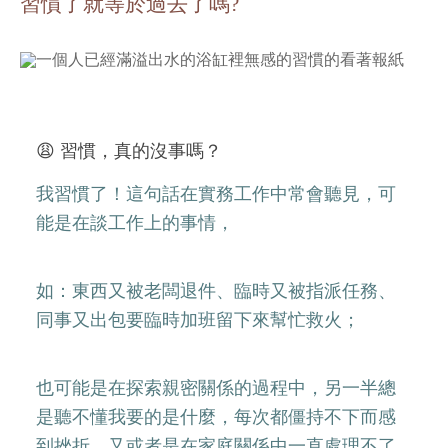
習慣了就等於過去了嗎?
😩 習慣，真的沒事嗎？
我習慣了！這句話在實務工作中常會聽見，可
能是在談工作上的事情，
如：東西又被老闆退件、臨時又被指派任務、
同事又出包要臨時加班留下來幫忙救火；
也可能是在探索親密關係的過程中，另一半總
是聽不懂我要的是什麼，每次都僵持不下而感
到挫折，又或者是在家庭關係中一直處理不了