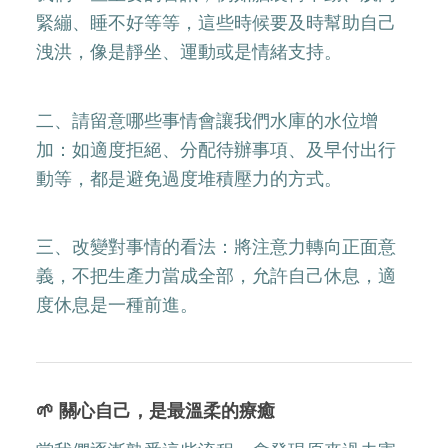
緊繃、睡不好等等，這些時候要及時幫助自己
洩洪，像是靜坐、運動或是情緒支持。
二、請留意哪些事情會讓我們水庫的水位增
加：如適度拒絕、分配待辦事項、及早付出行
動等，都是避免過度堆積壓力的方式。
三、改變對事情的看法：將注意力轉向正面意
義，不把生產力當成全部，允許自己休息，適
度休息是一種前進。
🌱 關心自己，是最溫柔的療癒