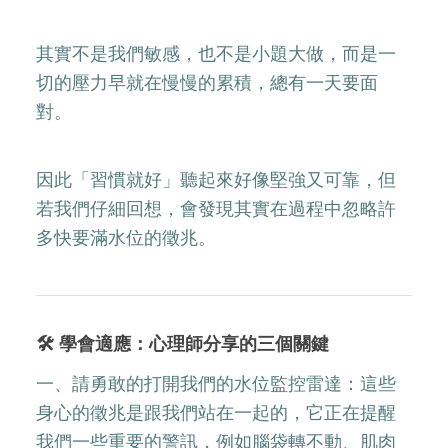
其實不是我們敏感，也不是小題大做，而是一
切的壓力早就在慢慢的累積，總有一天要面
對。
因此「習慣就好」聽起來好像堅強又可靠，但
若我們仔細回想，會發現其實在過程中忽略許
多快要滿水位的徵兆。
🛠️ 學會適應：心理師分享的三個關鍵
一、請勇敢的打開我們的水位監控雷達：這些
身心的徵兆是跟我們站在一起的，它正在提醒
我們一些重要的警訊，例如腦袋轉不動、肌肉