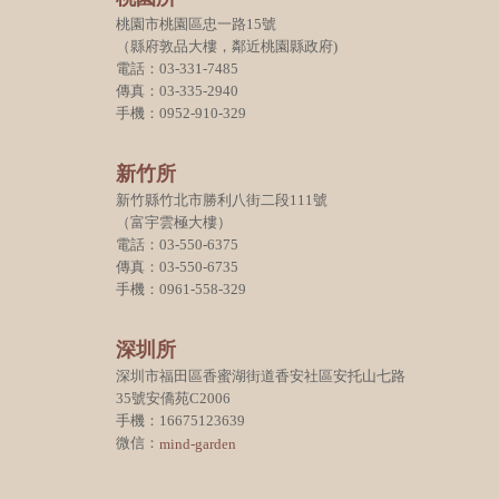
桃園市桃園區忠一路15號
（縣府敦品大樓，鄰近桃園縣政府)
電話：03-331-7485
傳真：03-335-2940
手機：0952-910-329
新竹所
新竹縣竹北市勝利八街二段111號
（富宇雲極大樓）
電話：03-550-6375
傳真：03-550-6735
手機：0961-558-329
深圳所
深圳市福田區香蜜湖街道香安社區安托山七路
35號安僑苑C2006
手機：16675123639
微信：
mind-garden