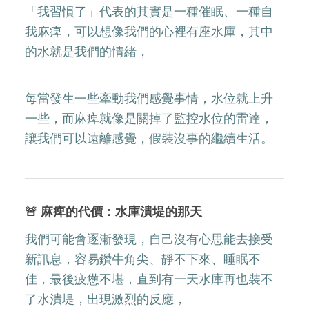
「我習慣了」代表的其實是一種催眠、一種自
我麻痺，可以想像我們的心裡有座水庫，其中
的水就是我們的情緒，
每當發生一些牽動我們感覺事情，水位就上升
一些，而麻痺就像是關掉了監控水位的雷達，
讓我們可以遠離感覺，假裝沒事的繼續生活。
🚨 麻痺的代價：水庫潰堤的那天
我們可能會逐漸發現，自己沒有心思能去接受
新訊息，容易鑽牛角尖、靜不下來、睡眠不
佳，最後疲憊不堪，直到有一天水庫再也裝不
了水潰堤，出現激烈的反應，