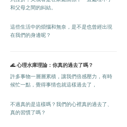
和父母之間的糾結。
這些生活中的煩惱和無奈，是不是也曾經出現
在我們的身邊呢？
🌊 心理水庫理論：你真的過去了嗎？
許多事物一層層累積，讓我們倍感壓力，有時
候忙一點，覺得事情也就這樣過去了，
不過真的是這樣嗎？我們的心裡真的過去了、
真的習慣了嗎？