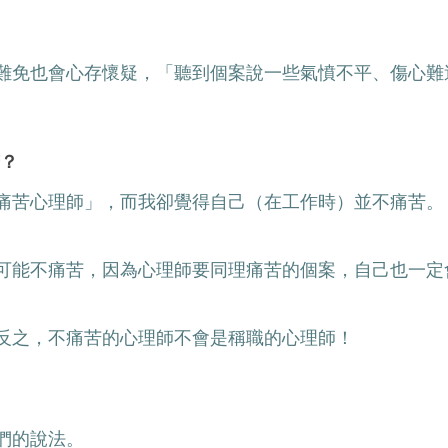
難免也會心存懷疑，「聽到個案說一些氣憤不平、傷心難
苦？
痛苦心理師」，而我卻覺得自己（在工作時）並不痛苦。
可能不痛苦，因為心理師要同理痛苦的個案，自己也一定
反之，不痛苦的心理師不會是稱職的心理師！
們的說法。