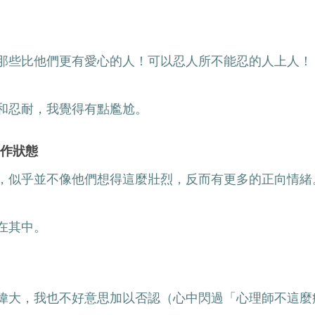
那些比他們更有愛心的人！可以忍人所不能忍的人上人！
和忍耐，我覺得有點尷尬。
工作狀態
，似乎並不像他們想得這麼壯烈，反而有更多的正向情緒
在其中。
偉大，我也不好意思加以否認（心中閃過「心理師不這麼