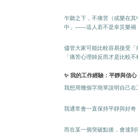
乍聽之下，不痛苦（或樂在其
中」——這人若不是幸災樂禍
儘管大家可能比較容易接受「
「痛苦心理師反而才是比較不
✨ 我的工作經驗：平靜與信心
我想用幾個字簡單說明自己在
我通常會一直保持平靜與好奇
而在某一個突破點後，會達到