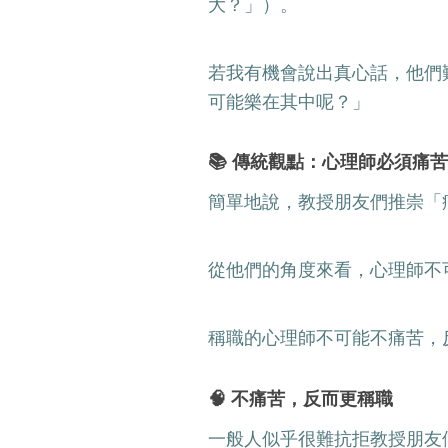
大？」）。
若我有機會說出真心話，他們
可能樂在其中呢？」
📚 傳統觀點：心理師必須痛
簡單地說，教授朋友們推崇「
從他們的角度來看，心理師不
稱職的心理師不可能不痛苦，
🧠 不痛苦，反而更稱職
一般人似乎很難抗拒教授朋友