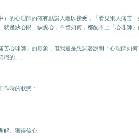
中）的心理師的確有點讓人難以接受，「看見別人痛苦，
，就是缺心眼、缺愛心，不管如何，都配不上「心理師」
痛苦心理師」的形象，但我還是想試著說明「心理師如何
稱職的」。
工作時的狀態：
，
理解、獲得信心。