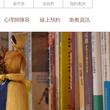
新竹所
深圳所
預約查詢
心理師陣容
線上預約
衛教資訊
Team
Reservation
Health Eduction