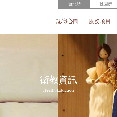
台北所
桃園所
認識心園
服務項目
About us
Service
衛教資訊
Health Eduction