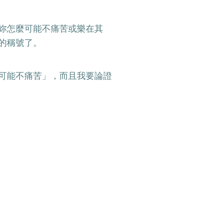
妳怎麼可能不痛苦或樂在其
的稱號了。
可能不痛苦」，而且我要論證