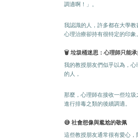
調適啊！」。
我認識的人，許多都在大學教
心理治療卻持有很特定的印象
🗑️ 垃圾桶迷思：心理師只能
我的教授朋友們似乎以為，心
的人，
那麼，心理師在接收一些垃圾
進行排毒之類的後續調適。
😅 社會想像與尷尬的敬佩
這些教授朋友通常很有愛心，