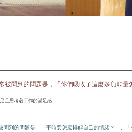
常被問到的問題是，「你們吸收了這麼多負能量
被問到的問題是：「平時要怎麼排解自己的情緒？」、「