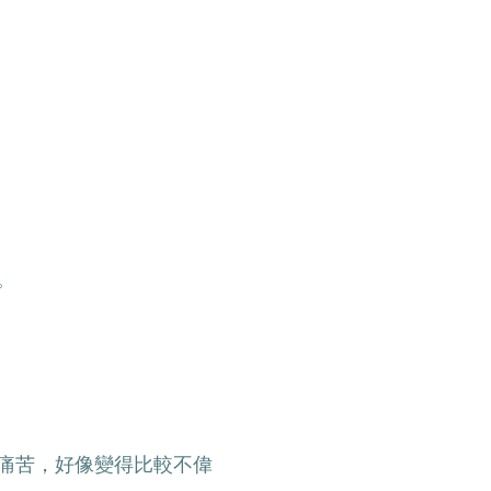
。
痛苦，好像變得比較不偉