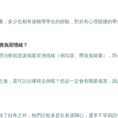
書，多少也都有過輔導學生的經驗，對於有心理困擾的學
。
承接負面情緒？
理治療就是讓個案宣洩情緒（倒垃圾、釋放負能量），而
之後，還可以往哪裡去倒呢？想必一定會有職業傷害，因
除了好奇之外，他們比較多是在表達關心，通常不等我回