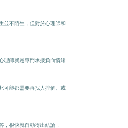
生並不陌生，但對於心理師和
心理師就是專門承接負面情緒
此可能都需要再找人排解、或
答，很快就自動得出結論，