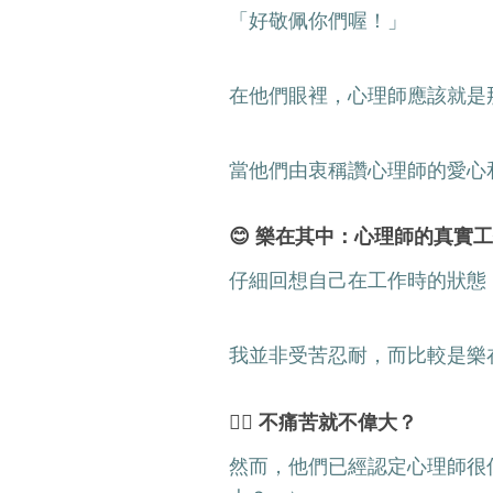
「好敬佩你們喔！」
在他們眼裡，心理師應該就是
當他們由衷稱讚心理師的愛心
😊 樂在其中：心理師的真實
仔細回想自己在工作時的狀態
我並非受苦忍耐，而比較是樂
😶‍🌫️ 不痛苦就不偉大？
然而，他們已經認定心理師很